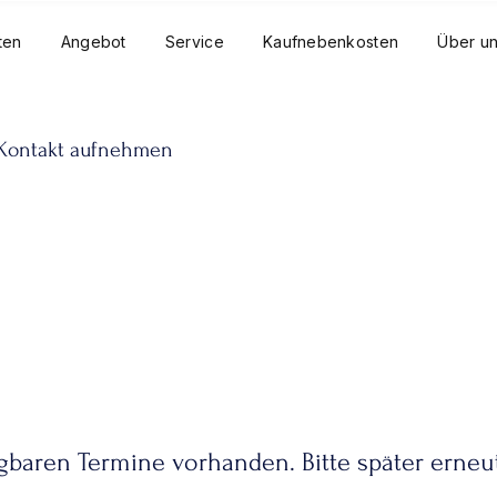
ten
Angebot
Service
Kaufnebenkosten
Über u
 Kontakt aufnehmen
gbaren Termine vorhanden. Bitte später erneu