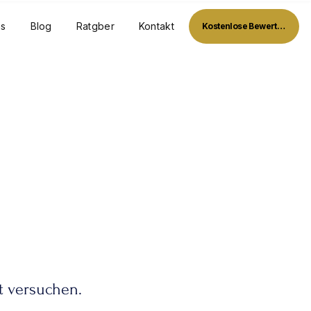
ns
Blog
Ratgber
Kontakt
Kostenlose Bewertung
t versuchen.