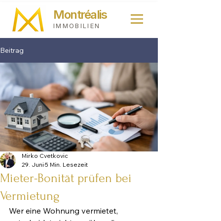
Montréalis
IMMOBILIEN
Beitrag
Mirko Cvetkovic
29. Juni
5 Min. Lesezeit
Mieter-Bonität prüfen bei
Vermietung
Wer eine Wohnung vermietet, 