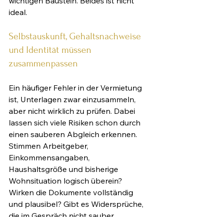
wichtigen Baustein. Beides ist nicht 
ideal.
Selbstauskunft, Gehaltsnachweise 
und Identität müssen 
zusammenpassen
Ein häufiger Fehler in der Vermietung 
ist, Unterlagen zwar einzusammeln, 
aber nicht wirklich zu prüfen. Dabei 
lassen sich viele Risiken schon durch 
einen sauberen Abgleich erkennen. 
Stimmen Arbeitgeber, 
Einkommensangaben, 
Haushaltsgröße und bisherige 
Wohnsituation logisch überein? 
Wirken die Dokumente vollständig 
und plausibel? Gibt es Widersprüche, 
die im Gespräch nicht sauber 