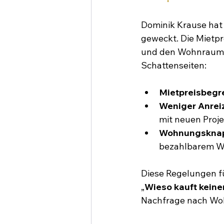
Dominik Krause hat
geweckt. Die Mietp
und den Wohnraum e
Schattenseiten:
Mietpreisbegr
Weniger Anrei
mit neuen Proje
Wohnungsknap
bezahlbarem 
Diese Regelungen fü
„
Wieso kauft keine
Nachfrage nach Wo