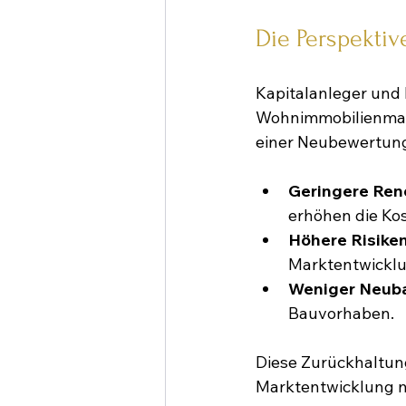
Die Perspektiv
Kapitalanleger und
Wohnimmobilienmark
einer Neubewertung 
Geringere Ren
erhöhen die Ko
Höhere Risike
Marktentwicklu
Weniger Neuba
Bauvorhaben.
Diese Zurückhaltun
Marktentwicklung n