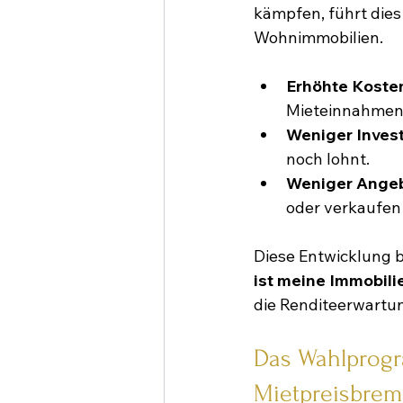
kämpfen, führt dies
Wohnimmobilien.
Erhöhte Koste
Mieteinnahmen
Weniger Invest
noch lohnt.
Weniger Ange
oder verkaufen 
Diese Entwicklung b
ist meine Immobili
die Renditeerwartu
Das Wahlprogr
Mietpreisbre