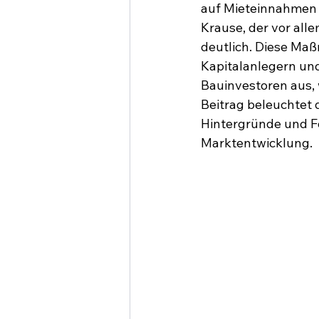
auf Mieteinnahmen
Krause, der vor all
deutlich. Diese Ma
Kapitalanlegern und
Bauinvestoren aus,
Beitrag beleuchtet d
Hintergründe und Fo
Marktentwicklung.