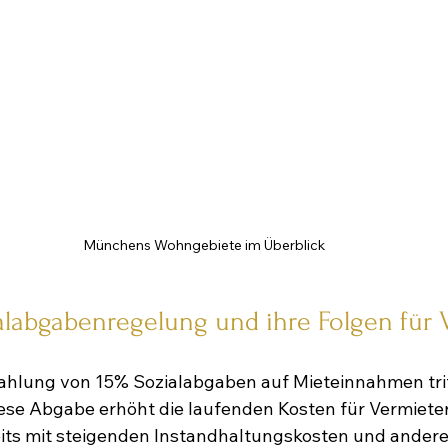
Münchens Wohngebiete im Überblick
alabgabenregelung und ihre Folgen für 
ahlung von 15% Sozialabgaben auf Mieteinnahmen trif
ese Abgabe erhöht die laufenden Kosten für Vermieter
reits mit steigenden Instandhaltungskosten und ande