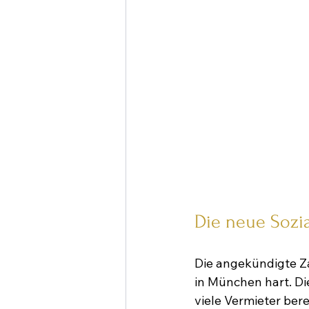
Die neue Sozi
Die angekündigte Z
in München hart. Di
viele Vermieter be