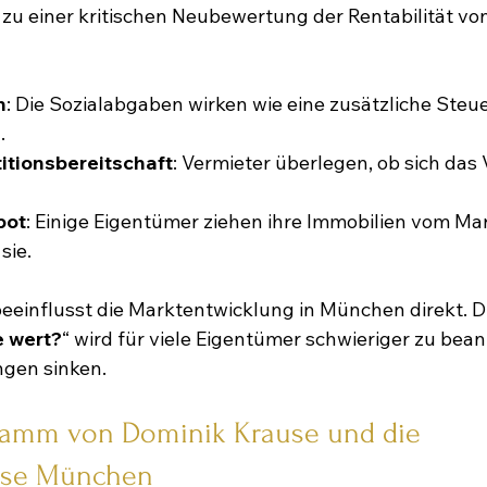
 zu einer kritischen Neubewertung der Rentabilität von
n
: Die Sozialabgaben wirken wie eine zusätzliche Steue
.
itionsbereitschaft
: Vermieter überlegen, ob sich das
bot
: Einige Eigentümer ziehen ihre Immobilien vom Ma
sie.
eeinflusst die Marktentwicklung in München direkt. Di
e wert?
“ wird für viele Eigentümer schwieriger zu bean
ngen sinken.
amm von Dominik Krause und die 
mse München