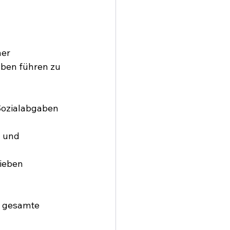
er 
ben führen zu 
Sozialabgaben 
 und 
ieben 
 gesamte 