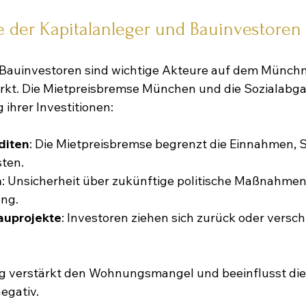
e der Kapitalanleger und Bauinvestoren
 Bauinvestoren sind wichtige Akteure auf dem Münchn
t. Die Mietpreisbremse München und die Sozialabga
ihrer Investitionen:
diten
: Die Mietpreisbremse begrenzt die Einnahmen, 
sten.
n
: Unsicherheit über zukünftige politische Maßnahmen
ng.
uprojekte
: Investoren ziehen sich zurück oder versch
g verstärkt den Wohnungsmangel und beeinflusst die
egativ.