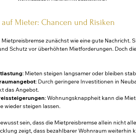
auf Mieter: Chancen und Risiken
e Mietpreisbremse zunächst wie eine gute Nachricht. Si
nd Schutz vor überhöhten Mietforderungen. Doch die R
ntlastung
: Mieten steigen langsamer oder bleiben stabi
raumangebot
: Durch geringere Investitionen in Neub
kt das Angebot.
reissteigerungen
: Wohnungsknappheit kann die Miete
 wieder steigen lassen.
bewusst sein, dass die Mietpreisbremse allein nicht all
icklung zeigt, dass bezahlbarer Wohnraum weiterhin k