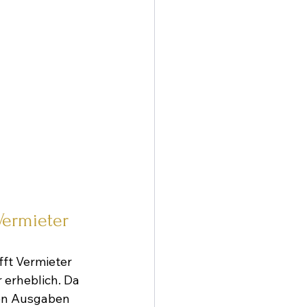
Vermieter
ft Vermieter 
 erheblich. Da 
ren Ausgaben 