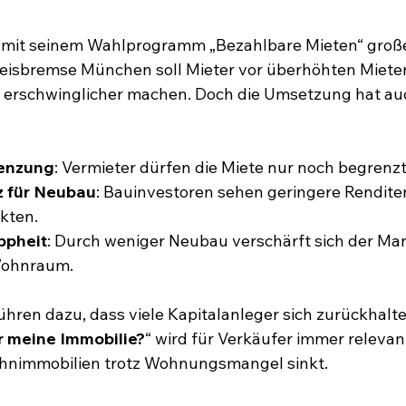
 mit seinem Wahlprogramm „Bezahlbare Mieten“ groß
reisbremse München soll Mieter vor überhöhten Miete
rschwinglicher machen. Doch die Umsetzung hat au
enzung
: Vermieter dürfen die Miete nur noch begrenz
z für Neubau
: Bauinvestoren sehen geringere Rendite
kten.
pheit
: Durch weniger Neubau verschärft sich der Man
Wohnraum.
hren dazu, dass viele Kapitalanleger sich zurückhalte
r meine Immobilie?
“ wird für Verkäufer immer relevant
hnimmobilien trotz Wohnungsmangel sinkt.