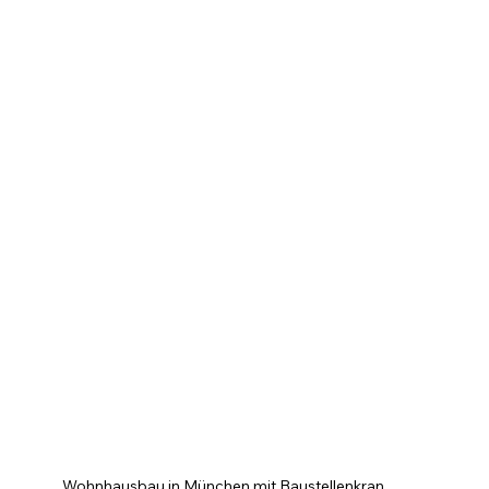
Wohnhausbau in München mit Baustellenkran