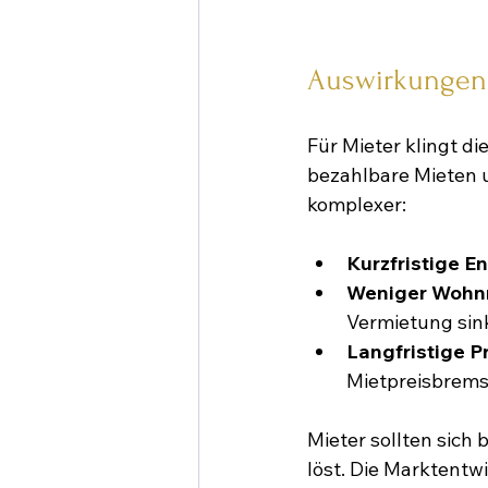
Auswirkungen 
Für Mieter klingt di
bezahlbare Mieten u
komplexer:
Kurzfristige E
Weniger Wohn
Vermietung sin
Langfristige P
Mietpreisbremse
Mieter sollten sich 
löst. Die Marktentw