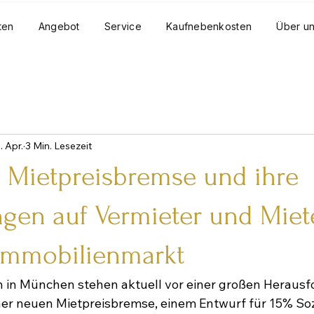
ten
Angebot
Service
Kaufnebenkosten
Über u
. Apr.
3 Min. Lesezeit
Mietpreisbremse und ihre
gen auf Vermieter und Miet
 Immobilienmarkt
 in München stehen aktuell vor einer großen Herausfo
ner neuen Mietpreisbremse, einem Entwurf für 15% So