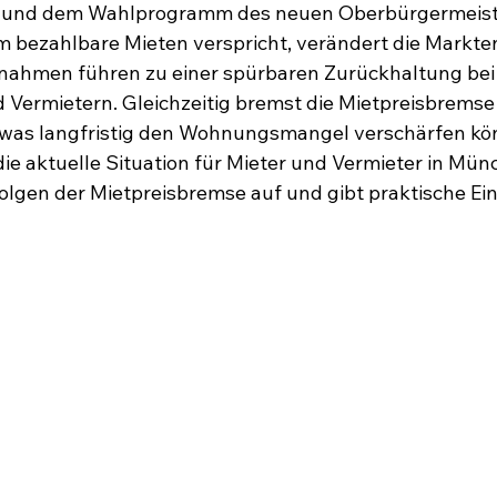
 und dem Wahlprogramm des neuen Oberbürgermeist
em bezahlbare Mieten verspricht, verändert die Markte
ßnahmen führen zu einer spürbaren Zurückhaltung bei
 Vermietern. Gleichzeitig bremst die Mietpreisbremse
 was langfristig den Wohnungsmangel verschärfen kön
ie aktuelle Situation für Mieter und Vermieter in Münc
lgen der Mietpreisbremse auf und gibt praktische Einb